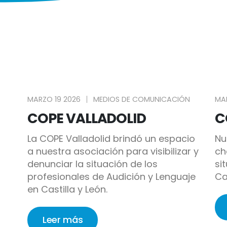
MARZO 19 2026
MEDIOS DE COMUNICACIÓN
MAR
COPE VALLADOLID
C
La COPE Valladolid brindó un espacio
Nu
a nuestra asociación para visibilizar y
ch
denunciar la situación de los
si
profesionales de Audición y Lenguaje
Ca
en Castilla y León.
Leer más