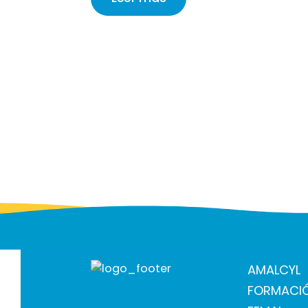
AMALCYL
FORMACI