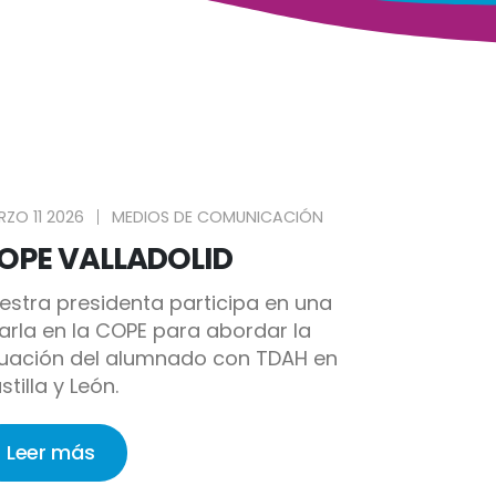
ZO 11 2026
MEDIOS DE COMUNICACIÓN
OPE VALLADOLID
estra presidenta participa en una
arla en la COPE para abordar la
tuación del alumnado con TDAH en
stilla y León.
Leer más