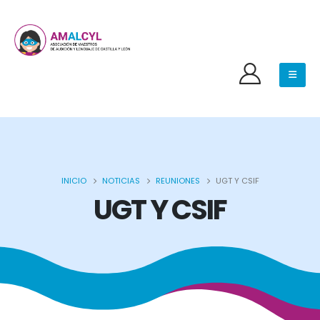
INICIO
NOTICIAS
REUNIONES
UGT Y CSIF
UGT Y CSIF