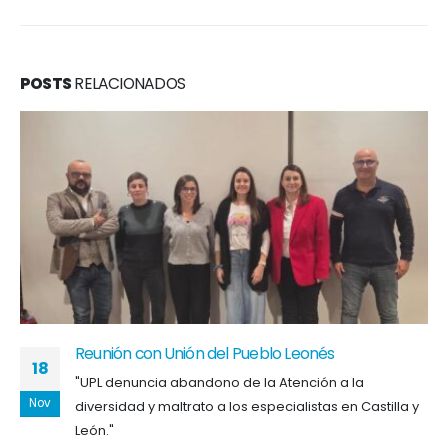
POSTS
RELACIONADOS
Reunión con Unión del Pueblo Leonés
18
"UPL denuncia abandono de la Atención a la
Nov
diversidad y maltrato a los especialistas en Castilla y
León."