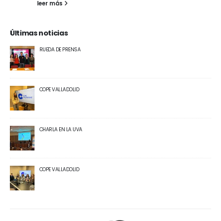
leer más
Últimas noticias
RUEDA DE PRENSA
COPE VALLADOLID
CHARLA EN LA UVA
COPE VALLADOLID