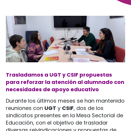
Trasladamos
a
UGT
y
CSIF
propuestas
para
reforzar
la
atención
al
alumnado
con
necesidades
de
apoyo
educativo
Durante los últimos meses se han mantenido
reuniones con
UGT
y
CSIF
, dos de los
sindicatos presentes en la Mesa Sectorial de
Educación, con el objetivo de trasladar
diversas reivindicaciones y propuestas de